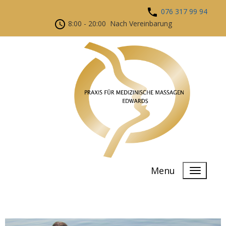
076 317 99 94
8:00 - 20:00 Nach Vereinbarung
Menu