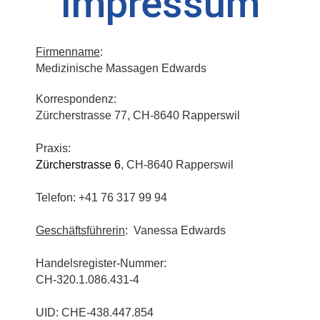
Impressum
Firmenname
:
Medizinische Massagen Edwards
Korrespondenz:
Zürcherstrasse 77, CH-8640 Rapperswil
Praxis:
Zürcherstrasse 6
, CH-8640 Rapperswil
Telefon: +41 76 317 99 94
Geschäftsführerin
: Vanessa Edwards
Handelsregister-Nummer:
CH-320.1.086.431-4
UID: CHE-438.447.854