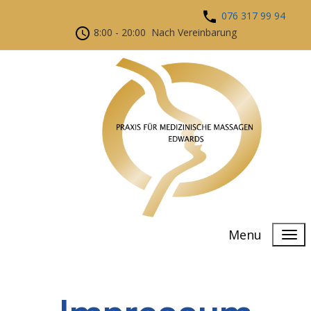
076 317 99 94
8:00 - 20:00 Nach Vereinbarung
Menu