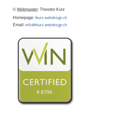
©
Webmaster
: Theodor Kurz
tkurz-webdesign.ch
Homepage:
info@tkurz-webdesign.ch
Email: