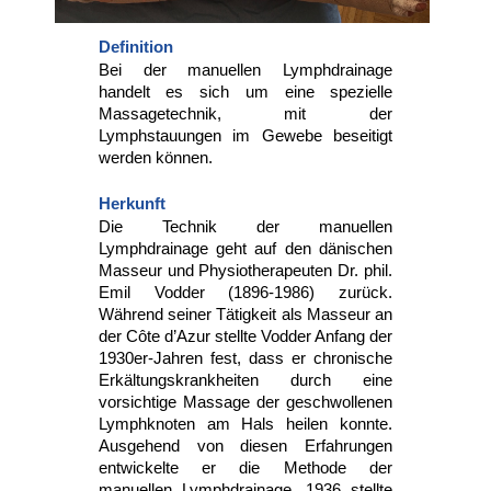
Definition
Bei der manuellen Lymphdrainage
handelt es sich um eine spezielle
Massagetechnik, mit der
Lymphstauungen im Gewebe beseitigt
werden können.
Herkunft
Die Technik der manuellen
Lymphdrainage geht auf den dänischen
Masseur und Physiotherapeuten Dr. phil.
Emil Vodder (1896-1986) zurück.
Während seiner Tätigkeit als Masseur an
der Côte d’Azur stellte Vodder Anfang der
1930er-Jahren fest, dass er chronische
Erkältungskrankheiten durch eine
vorsichtige Massage der geschwollenen
Lymphknoten am Hals heilen konnte.
Ausgehend von diesen Erfahrungen
entwickelte er die Methode der
manuellen Lymphdrainage. 1936 stellte