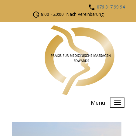
076 317 99 94
8:00 - 20:00 Nach Vereinbarung
Menu