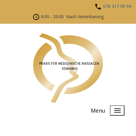
076 317 99 94
8:00 - 20:00 Nach Vereinbarung
Menu